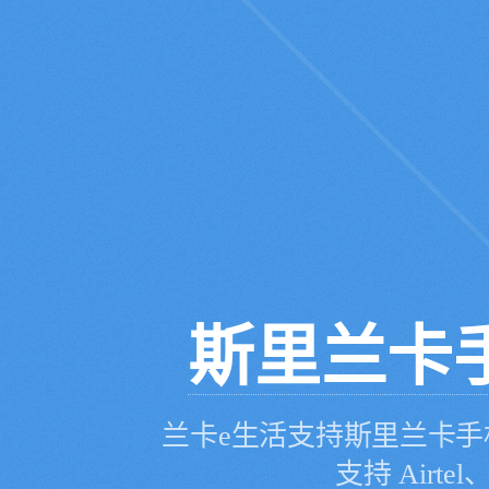
斯里兰卡
兰卡e生活支持斯里兰卡手
支持 Airtel