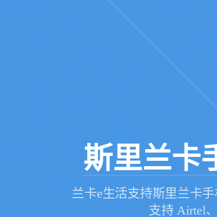
斯里兰卡
兰卡e生活支持斯里兰卡手
支持 Airtel