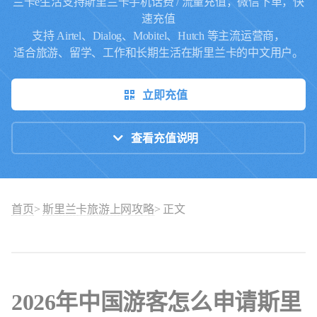
兰卡e生活支持斯里兰卡手机话费 / 流量充值，微信下单，快
速充值
支持 Airtel、Dialog、Mobitel、Hutch 等主流运营商，
适合旅游、留学、工作和长期生活在斯里兰卡的中文用户。
立即充值
查看充值说明
首页
>
斯里兰卡旅游上网攻略
> 正文
2026年中国游客怎么申请斯里