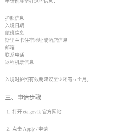
申请前准备好这些信息：
护照信息
入境日期
航班信息
斯里兰卡住宿地址或酒店信息
邮箱
联系电话
返程机票信息
入境时护照有效期建议至少还有 6 个月。
三、申请步骤
打开 eta.gov.lk 官方网站
点击 Apply / 申请