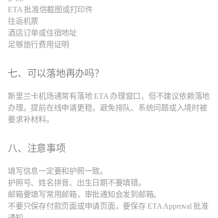
ETA 批准信截图或打印件
往返机票
酒店订单或住宿地址
足够旅行费用证明
七、可以落地再办吗？
斯里兰卡机场通常有落地 ETA 办理窗口，但不建议依赖落地
办理。提前在线申请更稳，避免排队、系统问题或入境时被
要求补材料。
八、注意事项
填写信息一定要和护照一致。
护照号、姓名拼音、出生日期不要填错。
邮箱要填写常用邮箱，审批通知会发到邮箱。
不要只保存付款页面或申请页面，要保存 ETA Approval 批准
通知。