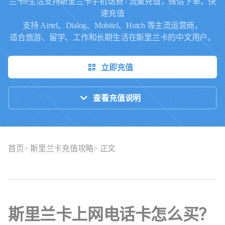
兰卡e生活支持斯里兰卡手机话费 / 流量充值，微信下单，快
速充值
支持 Airtel、Dialog、Mobitel、Hutch 等主流运营商，
适合旅游、留学、工作和长期生活在斯里兰卡的中文用户。
立即充值
查看充值说明
首页
>
斯里兰卡充值攻略
> 正文
斯里兰卡上网电话卡怎么买？