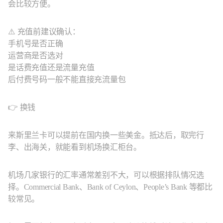
会比较方便。
⚠️ 充值前建议确认：
手机号是否正确
运营商是否选对
是话费充值还是流量充值
后付费号码一般不能直接充流量包
👉 换钱
来斯里兰卡可以提前在国内换一些美金。抵达后，取完行
李、出海关，就能看到机场换汇柜台。
机场几家银行的汇率通常差别不大，可以根据排队情况选
择。Commercial Bank、Bank of Ceylon、People’s Bank 等都比
较常见。