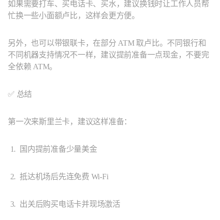
如果需要打车、买电话卡、买水，建议换钱时让工作人员帮
忙换一些小面额卢比，这样会更方便。
另外，也可以带银联卡，在部分 ATM 取卢比。不同银行和
不同机器支持情况不一样，建议提前准备一点现金，不要完
全依赖 ATM。
✅ 总结
第一次来斯里兰卡，建议这样准备：
国内提前准备少量美金
抵达机场后先连免费 Wi-Fi
出关后购买电话卡并现场激活